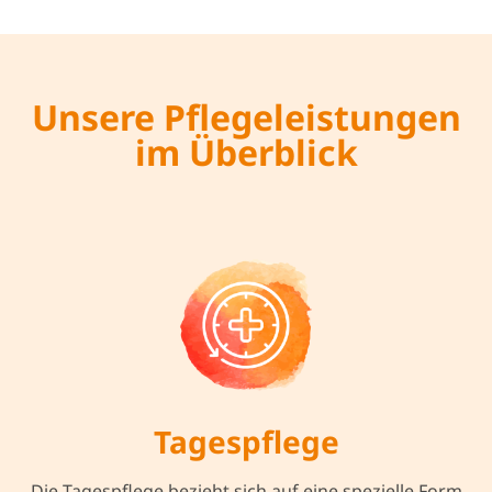
Unsere Pflegeleistungen
im Überblick
Tagespflege
Die Tagespflege bezieht sich auf eine spezielle Form