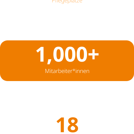
Pflegeplätze
1,000
+
Mitarbeiter*innen
18