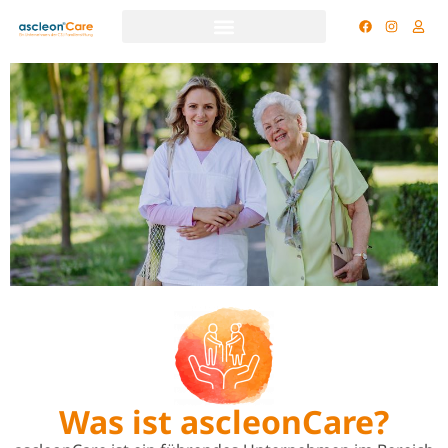
Was ist ascleonCare?