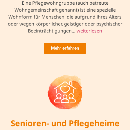
Eine Pflegewohngruppe (auch betreute
Wohngemeinschaft genannt) ist eine spezielle
Wohnform für Menschen, die aufgrund ihres Alters
oder wegen körperlicher, geistiger oder psychischer
Beeinträchtigungen…
weiterlesen
Mehr erfahren
Senioren- und Pflegeheime